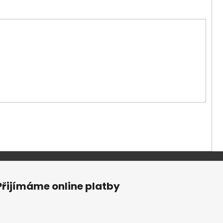
ONG ARGAN
Přijímáme online platby