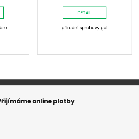
DETAIL
krém
přírodní sprchový gel
Přijímáme online platby