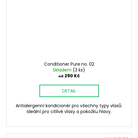
Conditioner Pure no. 02
Skladem
(3 ks)
290 Kč
od
DETAIL
Antialergenní kondicionér pro všechny typy vlasů.
Ideální pro citlivé vlasy a pokožku hlavy.