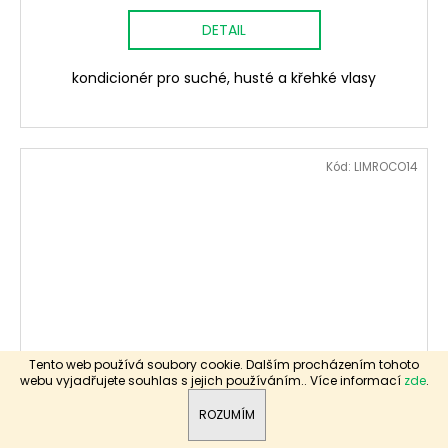
DETAIL
kondicionér pro suché, husté a křehké vlasy
Kód:
LIMROCO14
Tento web používá soubory cookie. Dalším procházením tohoto
webu vyjadřujete souhlas s jejich používáním.. Více informací
zde
.
ROZUMÍM