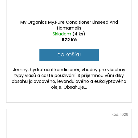
My.Organics My.Pure Conditioner Linseed And
Hamamelis
Skladem
(4 ks)
672 Kč
DO KOŠÍKU
Jemný, hydratační kondicionér, vhodný pro všechny
typy vlasů a časté používání. S příjemnou vůní díky
obsahu jalovcového, levandulového a eukalyptového
oleje. Obsahuje...
Kód:
1029