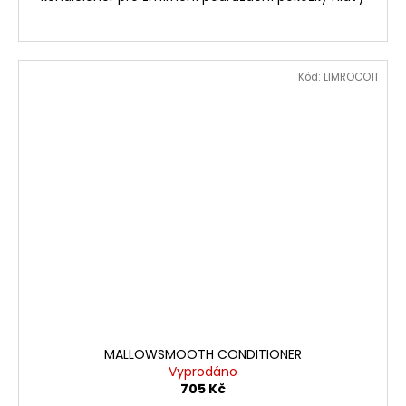
Kód:
LIMROCO11
MALLOWSMOOTH CONDITIONER
Vyprodáno
705 Kč