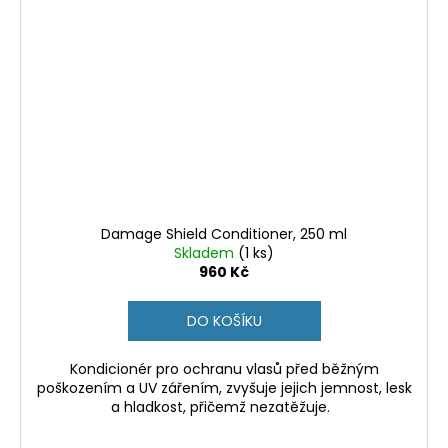
Damage Shield Conditioner, 250 ml
Skladem
(1 ks)
960 Kč
DO KOŠÍKU
Kondicionér pro ochranu vlasů před běžným
poškozením a UV zářením, zvyšuje jejich jemnost, lesk
a hladkost, přičemž nezatěžuje.