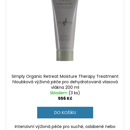
Simply Organic Retreat Moisture Therapy Treatment
hloubková výživná péče pro dehydratovaná vlasová
vlákna 200 ml
Skladem
(3 ks)
556 Kč
DO KOŠÍKU
Intenzivní výživná péče pro suché, oslabené nebo