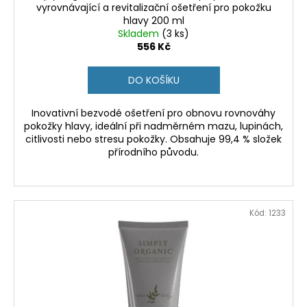
vyrovnávající a revitalizační ošetření pro pokožku
hlavy 200 ml
Skladem
(3 ks)
556 Kč
DO KOŠÍKU
Inovativní bezvodé ošetření pro obnovu rovnováhy
pokožky hlavy, ideální při nadměrném mazu, lupinách,
citlivosti nebo stresu pokožky. Obsahuje 99,4 % složek
přírodního původu.
Kód:
1233