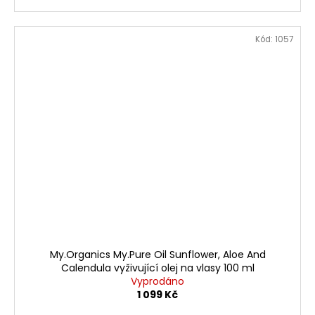
Kód:
1057
My.Organics My.Pure Oil Sunflower, Aloe And
Calendula vyživující olej na vlasy 100 ml
Vyprodáno
1 099 Kč