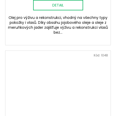
DETAIL
Olej pro výživu a rekonstrukci, vhodný na všechny typy
pokožky i vlasů. Díky obsahu jojobového oleje a oleje z
meruňkových jader zajišťuje výživu a rekonstrukci vlasů
bez...
Kód:
1048