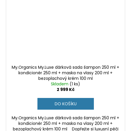
My.Organics My.Luxe dárková sada šampon 250 ml +
kondicionér 250 ml + maska na vlasy 200 ml +
bezoplachový krém 100 ml
Skladem
(1 ks)
2 999 Kč
DO KOŠÍKU
My.Organics My.Luxe dárková sada šampon 250 ml +
kondicionér 250 ml + maska na vlasy 200 ml +
bezoplachový krém 100 ml Dopřejte si luxusní péči