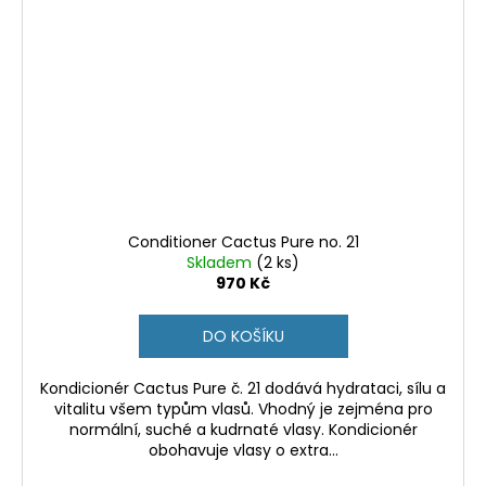
Conditioner Cactus Pure no. 21
Skladem
(2 ks)
970 Kč
DO KOŠÍKU
Kondicionér Cactus Pure č. 21 dodává hydrataci, sílu a
vitalitu všem typům vlasů. Vhodný je zejména pro
normální, suché a kudrnaté vlasy. Kondicionér
obohavuje vlasy o extra...