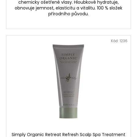
chemicky ošetřené vlasy. Hloubkově hydratuje,
obnovuje jemnost, elasticitu a vitalitu. 100 % složek
přírodního původu.
Kód:
1236
Simply Organic Retreat Refresh Scalp Spa Treatment