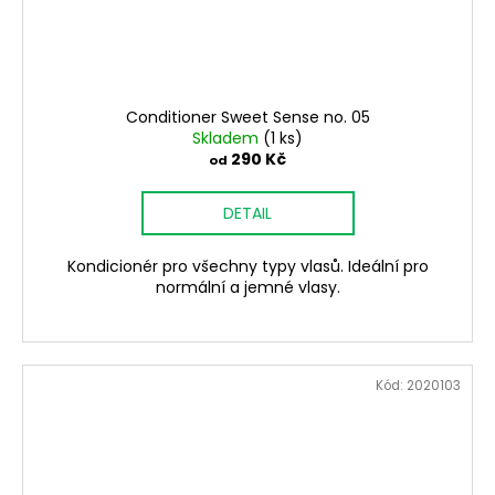
Conditioner Sweet Sense no. 05
Skladem
(1 ks)
290 Kč
od
DETAIL
Kondicionér pro všechny typy vlasů. Ideální pro
normální a jemné vlasy.
Kód:
2020103