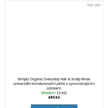
Kód:
1230
Simply Organic Everyday Hair & Scalp Rinse
univerzální kondicionační péče s vyrovnávajícím
účinkem
Skladem
(4 ks)
483 Kč