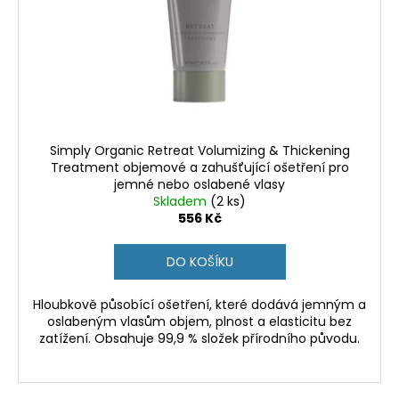
Simply Organic Retreat Volumizing & Thickening
Treatment objemové a zahušťující ošetření pro
jemné nebo oslabené vlasy
Skladem
(2 ks)
556 Kč
DO KOŠÍKU
Hloubkově působící ošetření, které dodává jemným a
oslabeným vlasům objem, plnost a elasticitu bez
zatížení. Obsahuje 99,9 % složek přírodního původu.