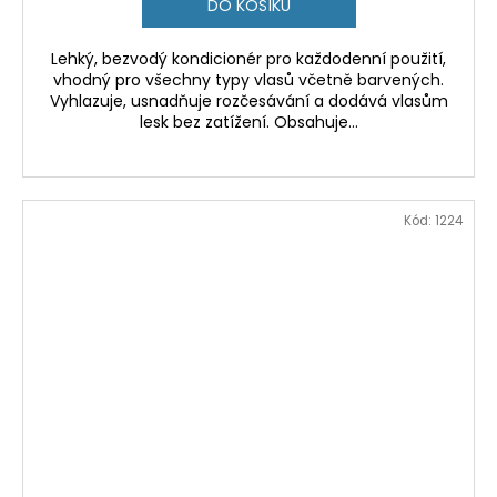
DO KOŠÍKU
Lehký, bezvodý kondicionér pro každodenní použití,
vhodný pro všechny typy vlasů včetně barvených.
Vyhlazuje, usnadňuje rozčesávání a dodává vlasům
lesk bez zatížení. Obsahuje...
Kód:
1224