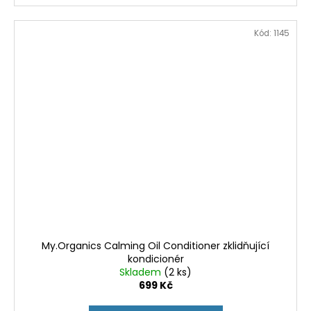
Kód:
1145
My.Organics Calming Oil Conditioner zklidňující
kondicionér
Skladem
(2 ks)
699 Kč