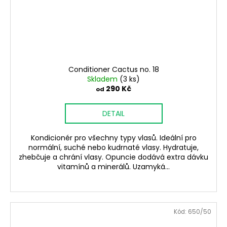
Conditioner Cactus no. 18
Skladem
(3 ks)
290 Kč
od
DETAIL
Kondicionér pro všechny typy vlasů. Ideální pro
normální, suché nebo kudrnaté vlasy. Hydratuje,
zhebčuje a chrání vlasy. Opuncie dodává extra dávku
vitamínů a minerálů. Uzamyká...
Kód:
650/50