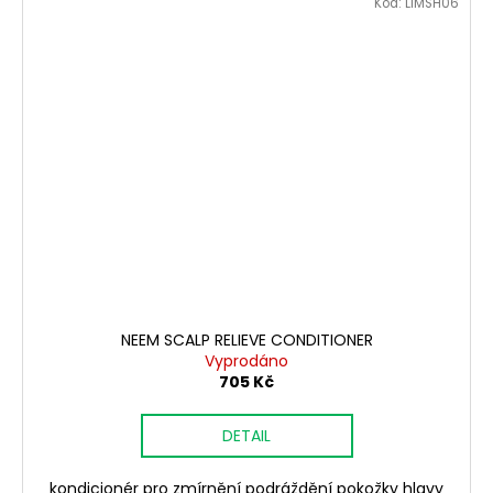
Kód:
LIMSH06
NEEM SCALP RELIEVE CONDITIONER
Vyprodáno
705 Kč
DETAIL
kondicionér pro zmírnění podráždění pokožky hlavy