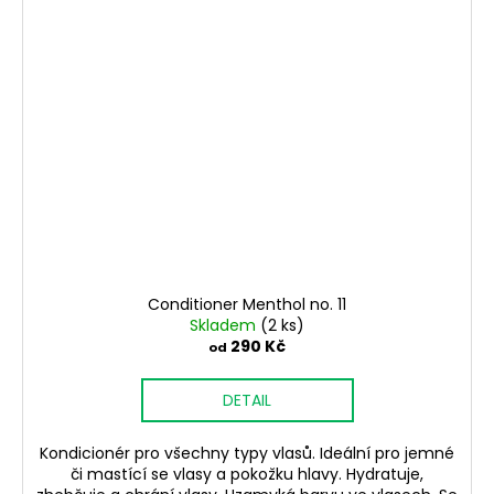
Conditioner Menthol no. 11​
Skladem
(2 ks)
290 Kč
od
DETAIL
Kondicionér pro všechny typy vlasů. Ideální pro jemné
či mastící se vlasy a pokožku hlavy. Hydratuje,