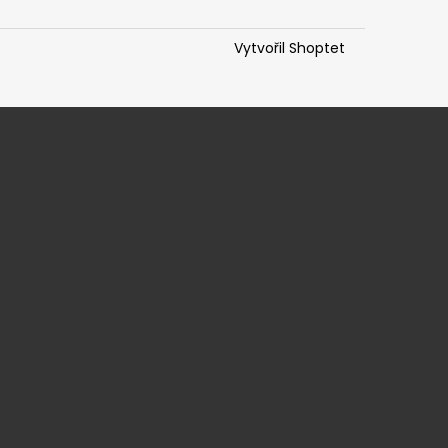
ONG ARGAN
Vytvořil Shoptet